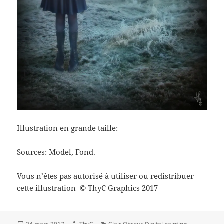
Illustration en grande taille:
Sources:
Model,
Fond.
Vous n’êtes pas autorisé à utiliser ou redistribuer
cette illustration
ThyC Graphics 2017
©
Publié
Auteur
Catégories