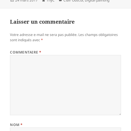
24 mars 2017
ThyC
Clair Obscur
,
Digital painting
le
Laisser un commentaire
Votre adresse e-mail ne sera pas publiée.
Les champs obligatoires
sont indiqués avec
*
COMMENTAIRE
*
NOM
*