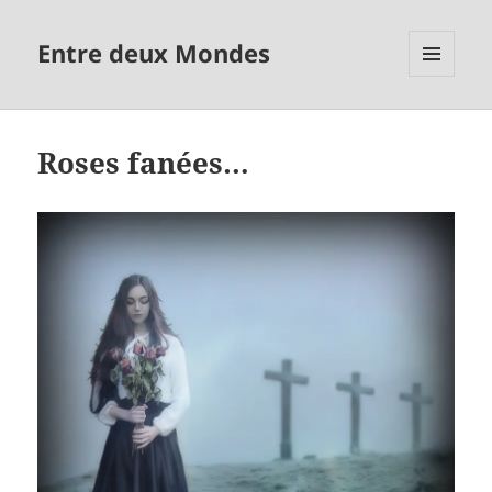
Entre deux Mondes
MENU
ET
WIDGETS
Roses fanées…