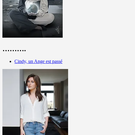
……….
Cindy, un Ange est passé