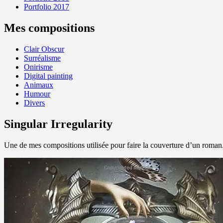
Portfolio 2017
Mes compositions
Clair Obscur
Surréalisme
Onirisme
Digital painting
Animaux
Humour
Divers
Singular Irregularity
Une de mes compositions utilisée pour faire la couverture d’un roman.