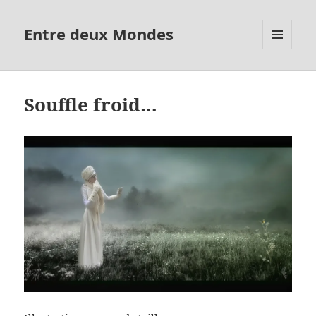
Entre deux Mondes
MENU
ET
WIDGETS
Souffle froid…