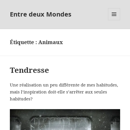
Entre deux Mondes
MENU
ET
WIDGETS
Étiquette :
Animaux
Tendresse
Une réalisation un peu différente de mes habitudes,
mais l’inspiration doit-elle s’arrêter aux seules
habitudes?