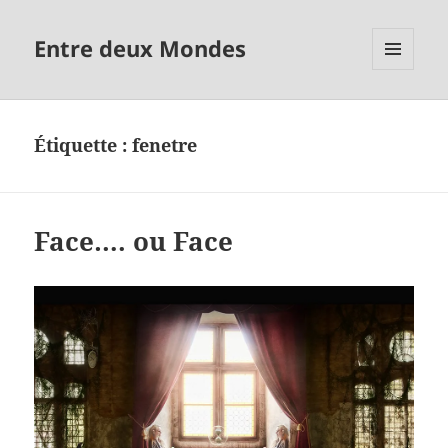
Entre deux Mondes
MENU
ET
WIDGETS
Étiquette :
fenetre
Face…. ou Face