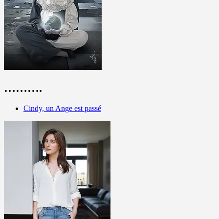
……….
Cindy, un Ange est passé