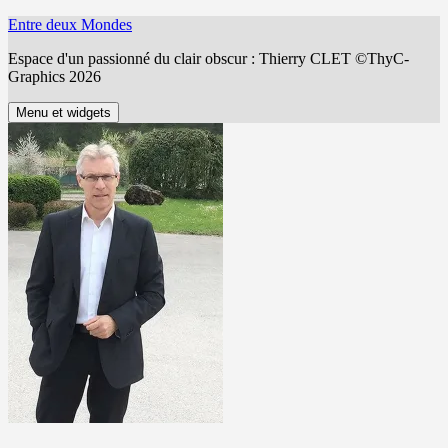
Aller
Entre deux Mondes
au
Espace d'un passionné du clair obscur : Thierry CLET ©ThyC-
contenu
Graphics 2026
Menu et widgets