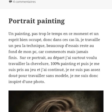
le
sur La douceur d’une petite fleur…
clés
4 commentaires
Portrait painting
Un painting, pas trop le temps en ce moment et un
esprit bien occupé, donc dans ces cas là, je travaille
un peu la technique, beaucoup d’essais reste au
fond de mon pc, car commencés mais jamais
finis. Sur ce portrait, au départ j’ai surtout voulu
travailler la chevelure, 100% painting et puis je me
suis pris au jeu et j’ai continué, je ne suis pas assez
doué pour travailler sans modèle, je me suis donc
inspiré d’une photo.