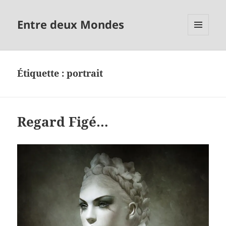
Entre deux Mondes
MENU
ET
WIDGETS
Étiquette :
portrait
Regard Figé…