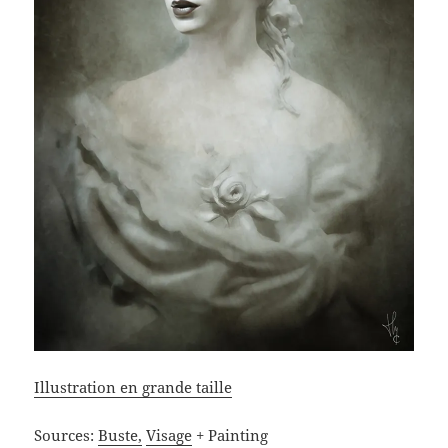
Illustration en grande taille
Sources:
Buste,
Visage
+ Painting