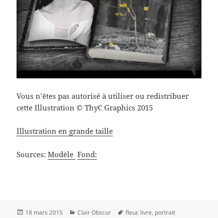
Vous n’êtes pas autorisé à utiliser ou redistribuer
cette Illustration © ThyC Graphics 2015
Illustration en grande taille
Sources:
Modèle
Fond:
Publié
Catégories
Mots-
18 mars 2015
Clair Obscur
fleur
,
livre
,
portrait