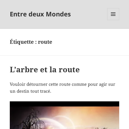
Entre deux Mondes
MENU
ET
WIDGETS
Étiquette :
route
L’arbre et la route
Vouloir détourner cette route comme pour agir sur
un destin tout tracé.