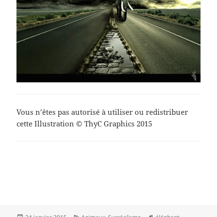
Vous n’êtes pas autorisé à utiliser ou redistribuer
cette Illustration © ThyC Graphics 2015
Publié
Catégories
Mots-