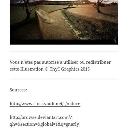
Vous n’êtes pas autorisé à utiliser ou redistribuer
cette Illustration © ThyC Graphics 2015
Sources:
http://www.stockvault.net/c/nature
http://browse.deviantart.com/?
qh=&section=&global=1&q=gnarly