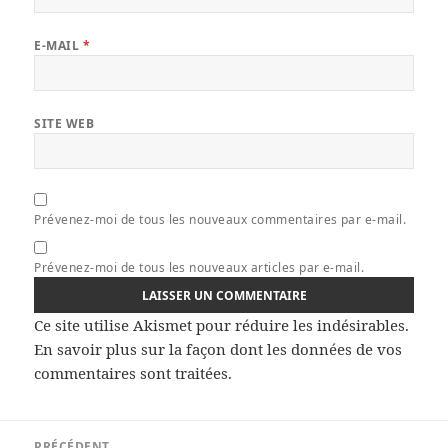
E-MAIL
*
SITE WEB
Prévenez-moi de tous les nouveaux commentaires par e-mail.
Prévenez-moi de tous les nouveaux articles par e-mail.
Ce site utilise Akismet pour réduire les indésirables.
En savoir plus sur la façon dont les données de vos
commentaires sont traitées
.
Navigation
PRÉCÉDENT