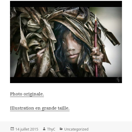
Photo originale.
Illustration en grande taille.
Publié
Auteur
Catégories
14 juillet 2015
ThyC
Uncategorized