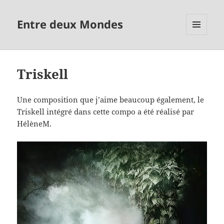
Entre deux Mondes
MENU
ET
WIDGETS
Triskell
Une composition que j’aime beaucoup également, le
Triskell intégré dans cette compo a été réalisé par
HélèneM.