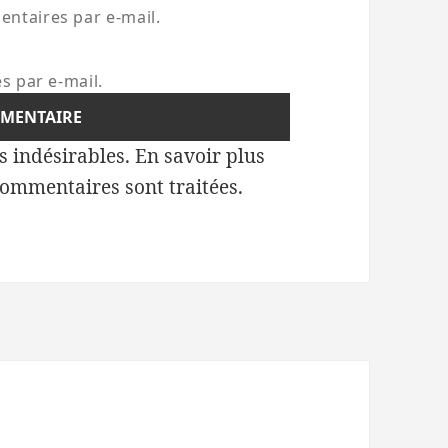
ntaires par e-mail.
s par e-mail.
es indésirables.
En savoir plus
commentaires sont traitées
.