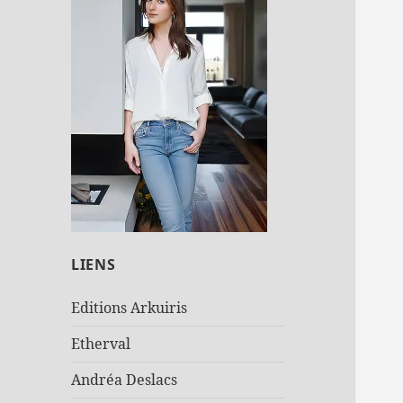
LIENS
Editions Arkuiris
Etherval
Andréa Deslacs