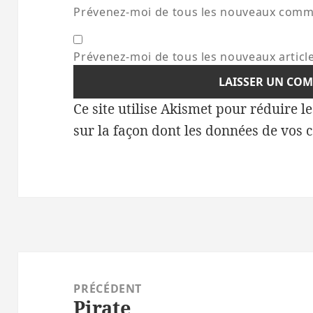
Prévenez-moi de tous les nouveaux comme
Prévenez-moi de tous les nouveaux article
Ce site utilise Akismet pour réduire l
sur la façon dont les données de vos 
Navigation
de
PRÉCÉDENT
Pirate
l’article
Article