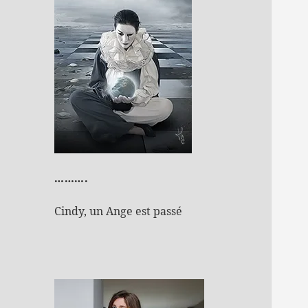
……….
Cindy, un Ange est passé