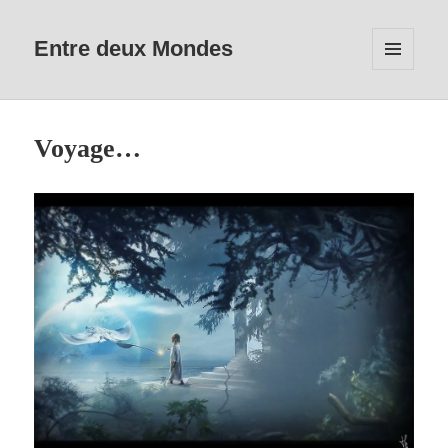
Entre deux Mondes
MENU
ET
WIDGETS
Voyage…