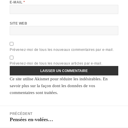
E-MAIL
*
SITE WEB
Prévenez-moi de tous les nouveaux commentaires par e-mail.
Prévenez-moi de tous les nouveaux articles par e-mail.
Ce site utilise Akismet pour réduire les indésirables.
En
savoir plus sur la façon dont les données de vos
commentaires sont traitées
.
Navigation
PRÉCÉDENT
de
Pensées en-volées…
Article
l’article
précédent :