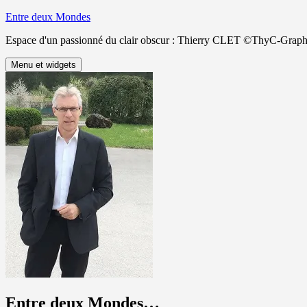
Aller
Entre deux Mondes
au
Espace d'un passionné du clair obscur : Thierry CLET ©ThyC-Graph
contenu
Menu et widgets
Entre deux Mondes…