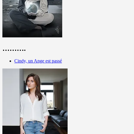
……….
Cindy, un Ange est passé