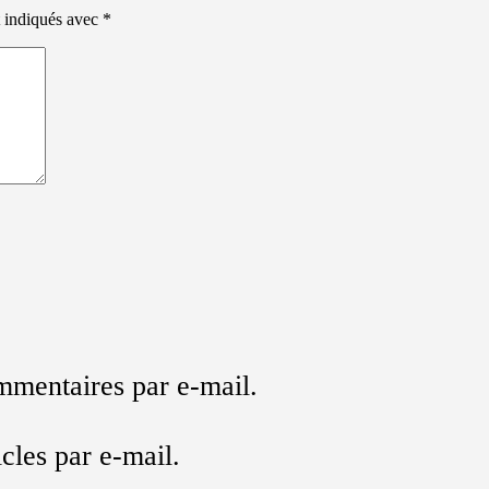
t indiqués avec
*
mmentaires par e-mail.
cles par e-mail.