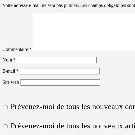
Votre adresse e-mail ne sera pas publiée.
Les champs obligatoires son
Commentaire
*
Nom
*
E-mail
*
Site web
Prévenez-moi de tous les nouveaux co
Prévenez-moi de tous les nouveaux arti