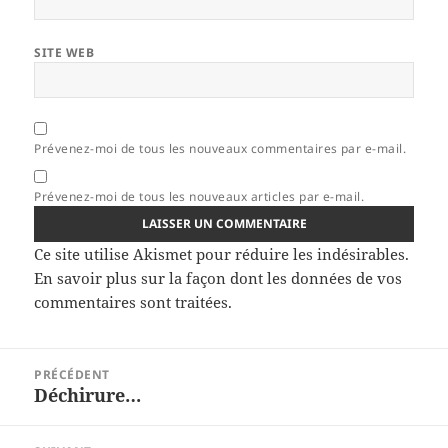
SITE WEB
Prévenez-moi de tous les nouveaux commentaires par e-mail.
Prévenez-moi de tous les nouveaux articles par e-mail.
Ce site utilise Akismet pour réduire les indésirables.
En savoir plus sur la façon dont les données de vos
commentaires sont traitées
.
Navigation
PRÉCÉDENT
de
Déchirure…
Article
l’article
précédent :