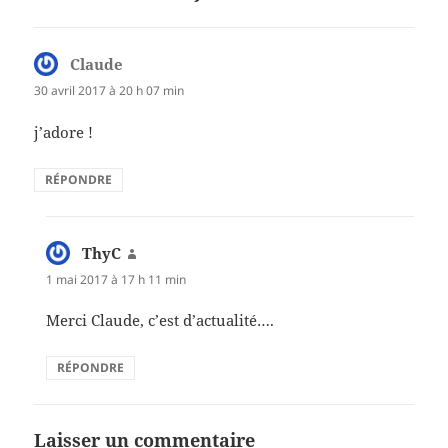
Claude
dit :
30 avril 2017 à 20 h 07 min
j’adore !
RÉPONDRE
ThyC
dit :
1 mai 2017 à 17 h 11 min
Merci Claude, c’est d’actualité….
RÉPONDRE
Laisser un commentaire