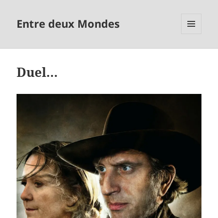
Entre deux Mondes
MENU
ET
WIDGETS
Duel…