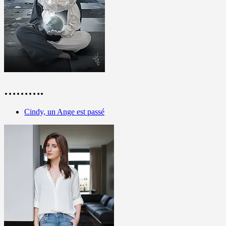
……….
Cindy, un Ange est passé