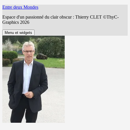
Aller
Entre deux Mondes
au
Espace d'un passionné du clair obscur : Thierry CLET ©ThyC-
contenu
Graphics 2026
Menu et widgets