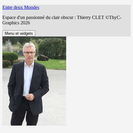
Aller
Entre deux Mondes
au
Espace d'un passionné du clair obscur : Thierry CLET ©ThyC-
contenu
Graphics 2026
Menu et widgets