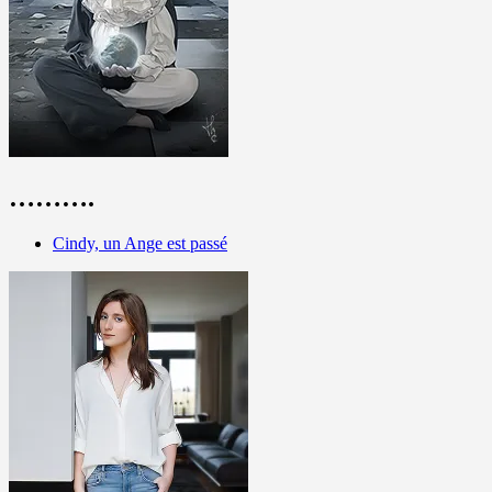
……….
Cindy, un Ange est passé