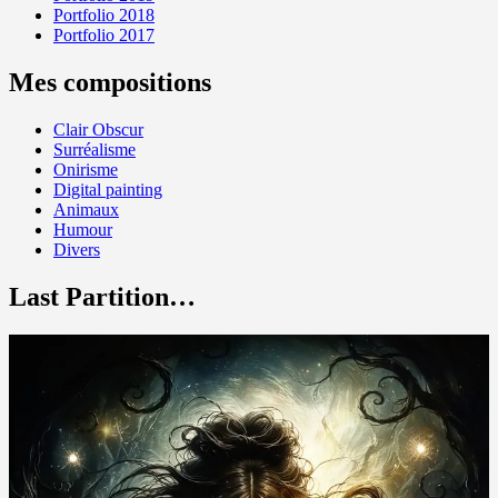
Portfolio 2018
Portfolio 2017
Mes compositions
Clair Obscur
Surréalisme
Onirisme
Digital painting
Animaux
Humour
Divers
Last Partition…