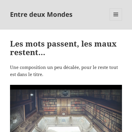
Entre deux Mondes
MENU
ET
WIDGETS
Les mots passent, les maux
restent…
Une composition un peu décalée, pour le reste tout
est dans le titre.