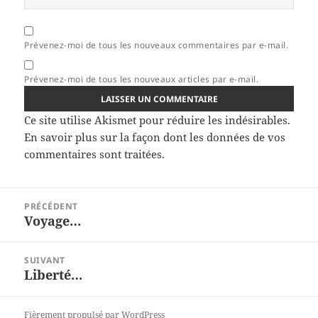
Prévenez-moi de tous les nouveaux commentaires par e-mail.
Prévenez-moi de tous les nouveaux articles par e-mail.
Ce site utilise Akismet pour réduire les indésirables.
En savoir plus sur la façon dont les données de vos
commentaires sont traitées
.
Navigation
PRÉCÉDENT
de
Voyage…
Article
l’article
précédent :
SUIVANT
Liberté…
Article
suivant :
Fièrement propulsé par WordPress