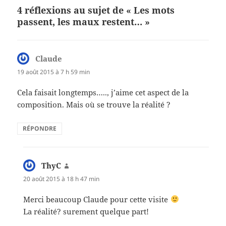
4 réflexions au sujet de « Les mots
passent, les maux restent… »
Claude
dit :
19 août 2015 à 7 h 59 min
Cela faisait longtemps….., j’aime cet aspect de la
composition. Mais où se trouve la réalité ?
RÉPONDRE
ThyC
dit :
20 août 2015 à 18 h 47 min
Merci beaucoup Claude pour cette visite
La réalité? surement quelque part!