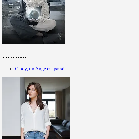
……….
Cindy, un Ange est passé