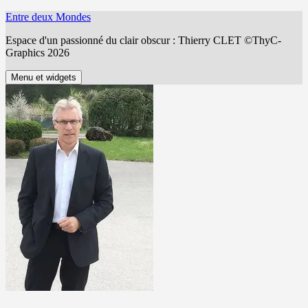
Aller
Entre deux Mondes
au
Espace d'un passionné du clair obscur : Thierry CLET ©ThyC-
contenu
Graphics 2026
Menu et widgets