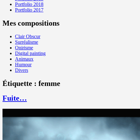
Portfolio 2018
Portfolio 2017
Mes compositions
Clair Obscur
Surréalisme
Onirisme
Digital painting
Animaux
Humour
Divers
Étiquette :
femme
Fuite…