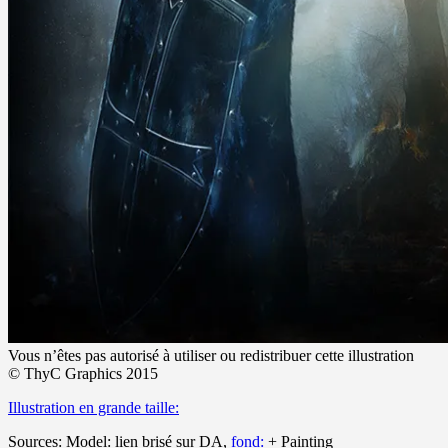
Vous n’êtes pas autorisé à utiliser ou redistribuer cette illustration
©
ThyC Graphics 2015
Illustration en grande taille:
Sources: Model: lien brisé sur DA,
fond:
+ Painting