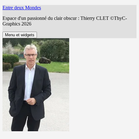
Aller
Entre deux Mondes
au
Espace d'un passionné du clair obscur : Thierry CLET ©ThyC-
contenu
Graphics 2026
Menu et widgets