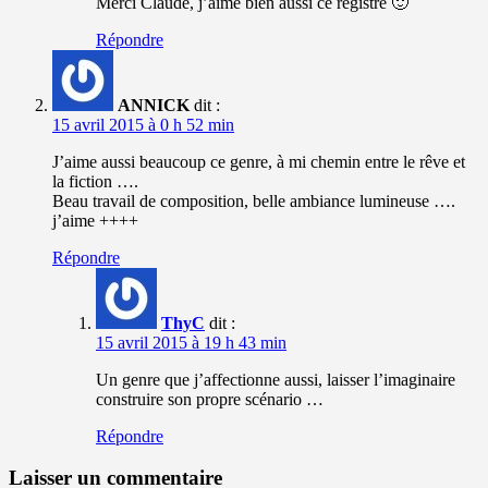
Merci Claude, j’aime bien aussi ce registre 🙂
Répondre
ANNICK
dit :
15 avril 2015 à 0 h 52 min
J’aime aussi beaucoup ce genre, à mi chemin entre le rêve et
la fiction ….
Beau travail de composition, belle ambiance lumineuse ….
j’aime ++++
Répondre
ThyC
dit :
15 avril 2015 à 19 h 43 min
Un genre que j’affectionne aussi, laisser l’imaginaire
construire son propre scénario …
Répondre
Laisser un commentaire