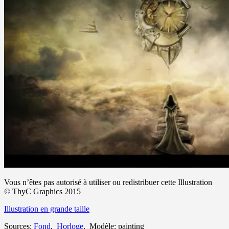
Vous n’êtes pas autorisé à utiliser ou redistribuer cette Illustration
© ThyC Graphics 2015
Illustration en grande taille
Sources:
Fond
,
Horloge
, Modèle: painting