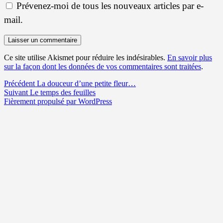
Prévenez-moi de tous les nouveaux articles par e-
mail.
Ce site utilise Akismet pour réduire les indésirables.
En savoir plus
sur la façon dont les données de vos commentaires sont traitées
.
Navigation
Article
Précédent
La douceur d’une petite fleur…
Article
précédent :
Suivant
Le temps des feuilles
de
suivant :
Fièrement propulsé par WordPress
l’article