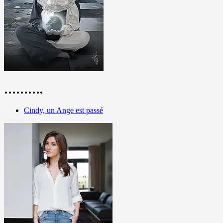
……….
Cindy, un Ange est passé