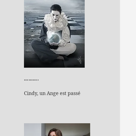
……….
Cindy, un Ange est passé