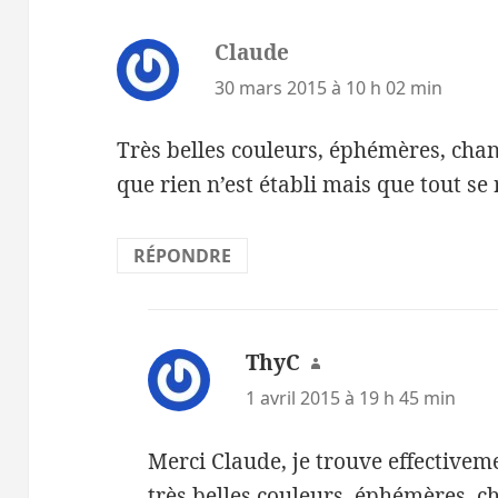
Claude
dit :
30 mars 2015 à 10 h 02 min
Très belles couleurs, éphémères, cha
que rien n’est établi mais que tout se
RÉPONDRE
ThyC
dit :
1 avril 2015 à 19 h 45 min
Merci Claude, je trouve effectiveme
très belles couleurs, éphémères, c