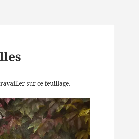
lles
ravailler sur ce feuillage.