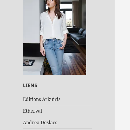
LIENS
Editions Arkuiris
Etherval
Andréa Deslacs