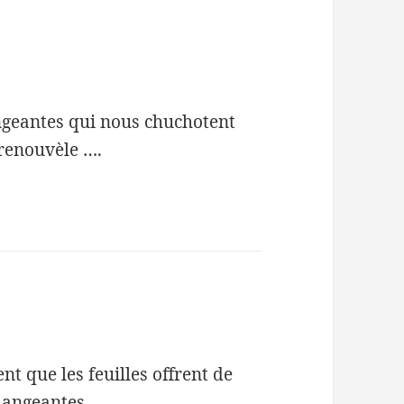
ngeantes qui nous chuchotent
 renouvèle ….
nt que les feuilles offrent de
hangeantes.