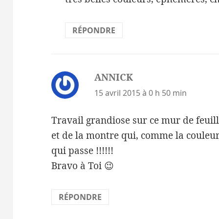
RÉPONDRE
ANNICK
dit :
15 avril 2015 à 0 h 50 min
Travail grandiose sur ce mur de feuill
et de la montre qui, comme la couleur
qui passe !!!!!!
Bravo à Toi 😉
RÉPONDRE