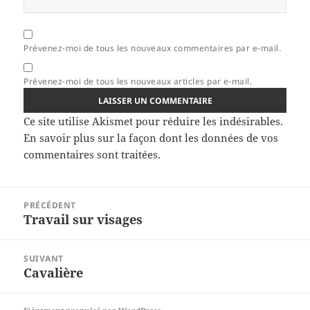
Prévenez-moi de tous les nouveaux commentaires par e-mail.
Prévenez-moi de tous les nouveaux articles par e-mail.
Ce site utilise Akismet pour réduire les indésirables.
En savoir plus sur la façon dont les données de vos
commentaires sont traitées
.
Navigation
PRÉCÉDENT
de
Travail sur visages
Article
l’article
précédent :
SUIVANT
Cavalière
Article
suivant :