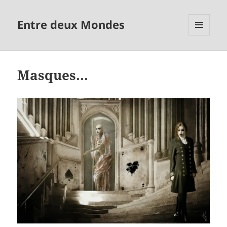
Entre deux Mondes
MENU
ET
WIDGETS
Masques…