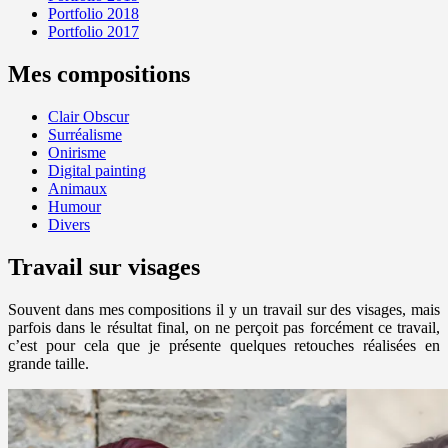
Portfolio 2018
Portfolio 2017
Mes compositions
Clair Obscur
Surréalisme
Onirisme
Digital painting
Animaux
Humour
Divers
Travail sur visages
Souvent dans mes compositions il y un travail sur des visages, mais
parfois dans le résultat final, on ne perçoit pas forcément ce travail,
c’est pour cela que je présente quelques retouches réalisées en
grande taille.