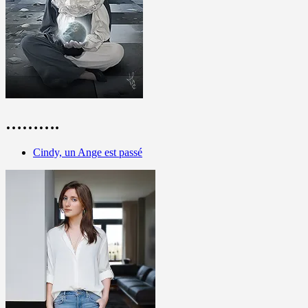
……….
Cindy, un Ange est passé