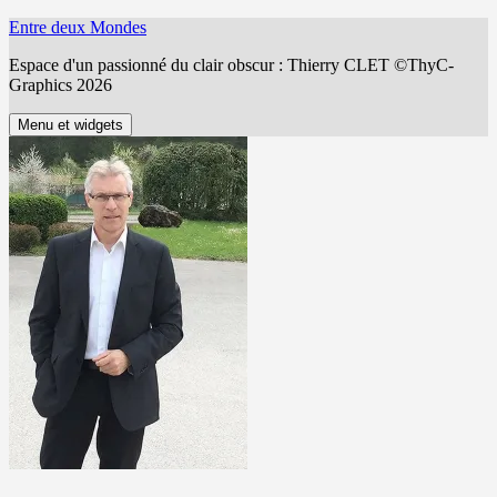
Aller
Entre deux Mondes
au
Espace d'un passionné du clair obscur : Thierry CLET ©ThyC-
contenu
Graphics 2026
Menu et widgets