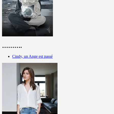
……….
Cindy, un Ange est passé