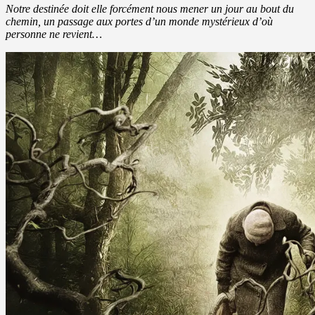
Notre destinée doit elle forcément nous mener un jour au bout du
chemin,
un passage aux portes d’un monde mystérieux d’où
personne ne revient…