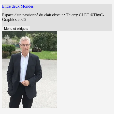
Aller
Entre deux Mondes
au
Espace d'un passionné du clair obscur : Thierry CLET ©ThyC-
contenu
Graphics 2026
Menu et widgets