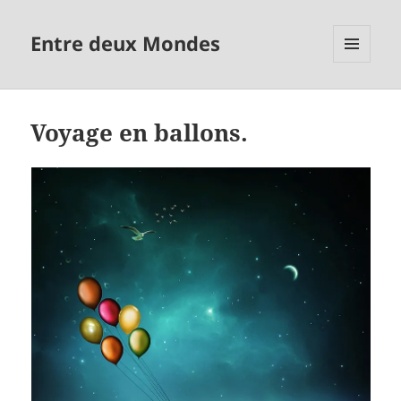
Entre deux Mondes
MENU
ET
WIDGETS
Voyage en ballons.