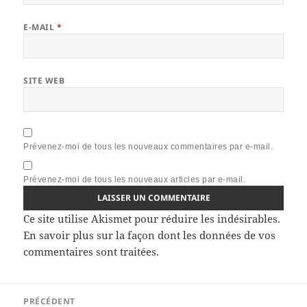
E-MAIL
*
SITE WEB
Prévenez-moi de tous les nouveaux commentaires par e-mail.
Prévenez-moi de tous les nouveaux articles par e-mail.
Ce site utilise Akismet pour réduire les indésirables.
En savoir plus sur la façon dont les données de vos
commentaires sont traitées
.
Navigation
PRÉCÉDENT